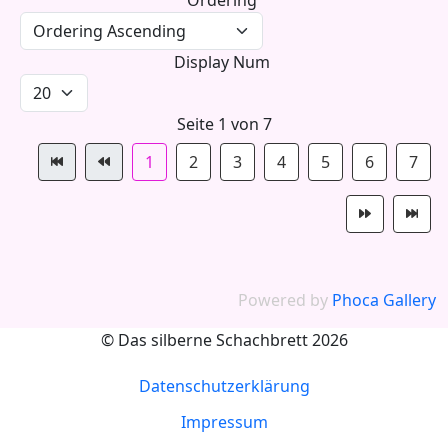
Display Num
Seite 1 von 7
1
2
3
4
5
6
7
Powered by
Phoca Gallery
© Das silberne Schachbrett 2026
Datenschutzerklärung
Impressum