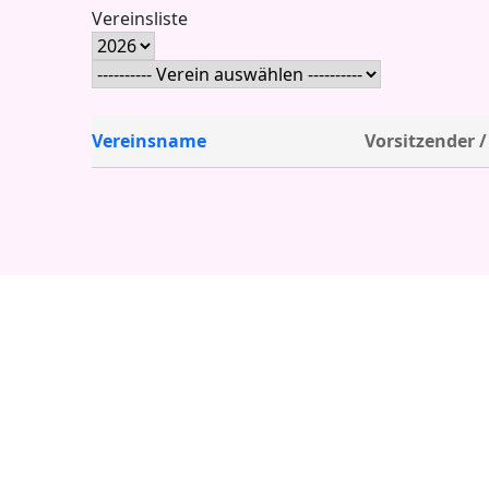
Vereinsliste
Vereinsname
Vorsitzender /
ung