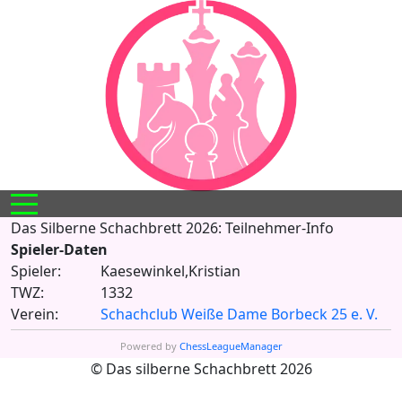
Mobile Menu Toggle
Das Silberne Schachbrett 2026: Teilnehmer-Info
Spieler-Daten
Spieler:
Kaesewinkel,Kristian
TWZ:
1332
Verein:
Schachclub Weiße Dame Borbeck 25 e. V.
Powered by
ChessLeagueManager
© Das silberne Schachbrett 2026