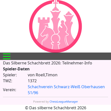
Mobile Menu Toggle
Das Silberne Schachbrett 2026: Teilnehmer-Info
Spieler-Daten
Spieler:
von Roell,Timon
TWZ:
1372
Schachverein Schwarz-Weiß Oberhausen
Verein:
51/96
Powered by
ChessLeagueManager
© Das silberne Schachbrett 2026