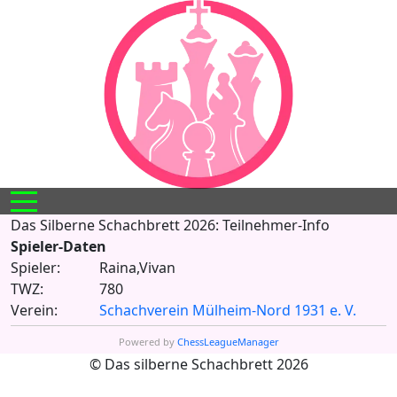
Mobile Menu Toggle
Das Silberne Schachbrett 2026: Teilnehmer-Info
Spieler-Daten
Spieler:
Raina,Vivan
TWZ:
780
Verein:
Schachverein Mülheim-Nord 1931 e. V.
Powered by
ChessLeagueManager
© Das silberne Schachbrett 2026