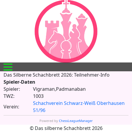
Mobile Menu Toggle
Das Silberne Schachbrett 2026: Teilnehmer-Info
Spieler-Daten
Spieler:
Vigraman,Padmanaban
TWZ:
1003
Schachverein Schwarz-Weiß Oberhausen
Verein:
51/96
Powered by
ChessLeagueManager
© Das silberne Schachbrett 2026