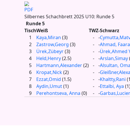
Silbernes Schachbrett 2025 U10: Runde 5
Runde 5
Tisch
Weiß
TWZ
-
Schwarz
1
Kaya,Miran
(3)
-
-
Cymutta,Matv
2
Zastrow,Georg
(3)
-
-
Ahmad, Faara
3
Ürek,Zübeyr
(3)
-
-
Ürek,Ahmed 
4
Held,Henry
(2.5)
-
-
Arslan,Simay
5
Hartmann,Alexander
(2)
-
-
Alsultan, Om
6
Kropat,Nick
(2)
-
-
Gleißner,Alex
ung
7
Ezzat,Omid
(1.5)
-
-
Khaltty,Rani
(
8
Aydin,Umut
(1)
-
-
Ettalbi, Aya
(1
9
Perehontseva, Anna
(0)
-
-
Garbas,Lucie