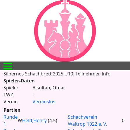
Mobile Menu Toggle
Silbernes Schachbrett 2025 U10: Teilnehmer-Info
Spieler-Daten
Spieler:
Alsultan, Omar
TWZ:
-
Verein:
Vereinslos
Partien
Runde
Schachverein
W
Held,Henry
(4.5)
0
1
Waltrop 1922 e. V.